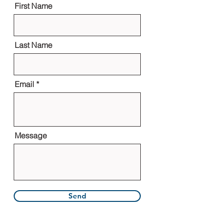
First Name
Last Name
Email
Message
Send