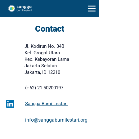
Contact
Jl. Kodirun No. 34B
Kel. Grogol Utara
Kec. Kebayoran Lama
Jakarta Selatan
Jakarta, ID 12210
(+62)
21 50200197
Sangga Bumi Lestari
info@sanggabumilestari.org