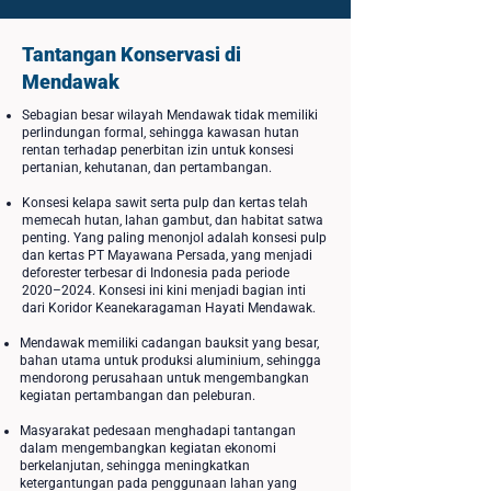
Tantangan Konservasi di
Mendawak
Sebagian besar wilayah Mendawak tidak memiliki
perlindungan formal, sehingga kawasan hutan
rentan terhadap penerbitan izin untuk konsesi
pertanian, kehutanan, dan pertambangan.
Konsesi kelapa sawit serta pulp dan kertas telah
memecah hutan, lahan gambut, dan habitat satwa
penting. Yang paling menonjol adalah konsesi pulp
dan kertas PT Mayawana Persada, yang menjadi
deforester terbesar di Indonesia pada periode
2020–2024. Konsesi ini kini menjadi bagian inti
dari Koridor Keanekaragaman Hayati Mendawak.
Mendawak memiliki cadangan bauksit yang besar,
bahan utama untuk produksi aluminium, sehingga
mendorong perusahaan untuk mengembangkan
kegiatan pertambangan dan peleburan.
Masyarakat pedesaan menghadapi tantangan
dalam mengembangkan kegiatan ekonomi
berkelanjutan, sehingga meningkatkan
ketergantungan pada penggunaan lahan yang